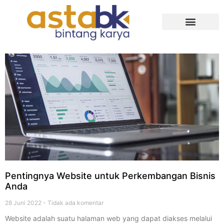
Tentang Kami
Pentingnya Website untuk Perkembangan Bisnis
Anda
28 Juni 2022
Tidak ada komentar
Website adalah suatu halaman web yang dapat diakses melalui