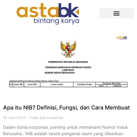
Tentang Kami
Apa itu NIB? Definisi, Fungsi, dan Cara Membuat
16 Juni 2023
Tidak ada komentar
Dalam dunia korporasi, penting untuk memahami Nomor Induk
Berusaha.. NIB adalah tanda pengenal resmi yang diberikan