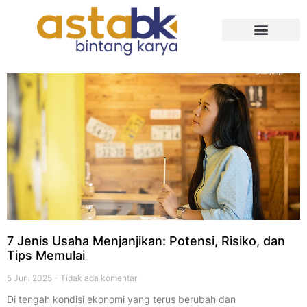
Tentang Kami
7 Jenis Usaha Menjanjikan: Potensi, Risiko, dan
Tips Memulai
5 Juni 2025
Tidak ada komentar
Di tengah kondisi ekonomi yang terus berubah dan