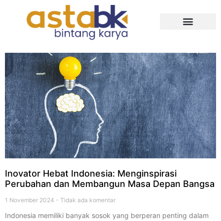
Tentang Kami
Inovator Hebat Indonesia: Menginspirasi
Perubahan dan Membangun Masa Depan Bangsa
1 November 2024
Tidak ada komentar
Indonesia memiliki banyak sosok yang berperan penting dalam