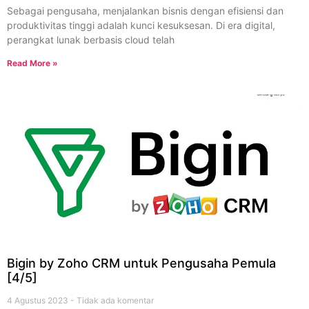
Sebagai pengusaha, menjalankan bisnis dengan efisiensi dan
produktivitas tinggi adalah kunci kesuksesan. Di era digital,
perangkat lunak berbasis cloud telah
Read More »
Bigin by Zoho CRM untuk Pengusaha Pemula
[4/5]
4 Agustus 2023
Tidak ada komentar