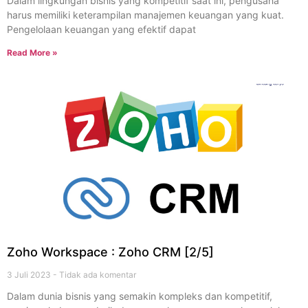
Dalam lingkungan bisnis yang kompetitif saat ini, pengusaha
harus memiliki keterampilan manajemen keuangan yang kuat.
Pengelolaan keuangan yang efektif dapat
Read More »
Zoho Workspace : Zoho CRM [2/5]
3 Juli 2023
Tidak ada komentar
Dalam dunia bisnis yang semakin kompleks dan kompetitif,