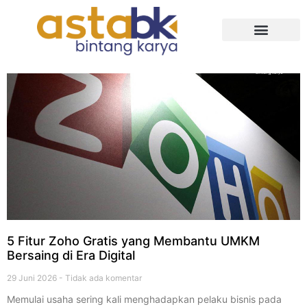
Tentang Kami
5 Fitur Zoho Gratis yang Membantu UMKM
Bersaing di Era Digital
29 Juni 2026
Tidak ada komentar
Memulai usaha sering kali menghadapkan pelaku bisnis pada