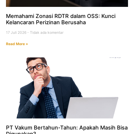
Memahami Zonasi RDTR dalam OSS: Kunci
Kelancaran Perizinan Berusaha
17 Juli 2026
Tidak ada komentar
Read More »
PT Vakum Bertahun-Tahun: Apakah Masih Bisa
Digunakan?