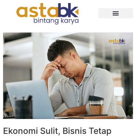
Tentang Kami
Ekonomi Sulit, Bisnis Tetap