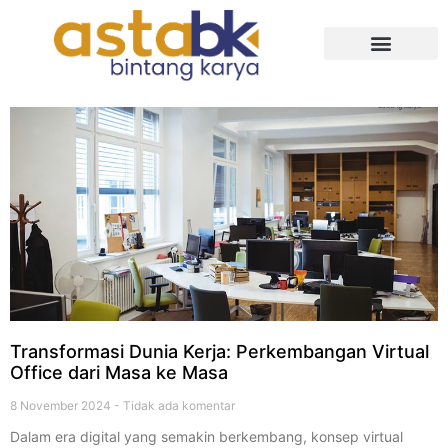
Tentang Kami
Transformasi Dunia Kerja: Perkembangan Virtual
Office dari Masa ke Masa
8 November 2024
Tidak ada komentar
Dalam era digital yang semakin berkembang, konsep virtual