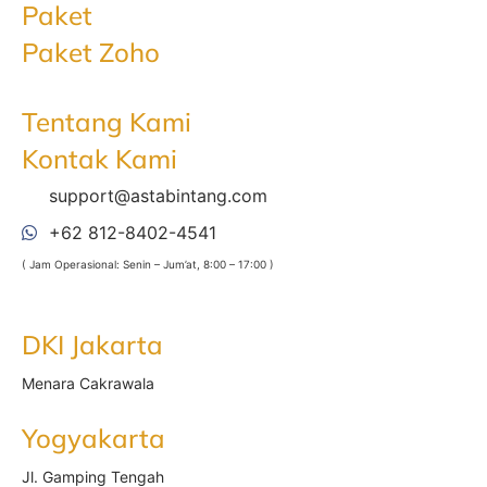
Paket
Paket Zoho
Tentang Kami
Kontak Kami
support@astabintang.com
+62 812-8402-4541
( Jam Operasional: Senin – Jum’at, 8:00 – 17:00 )
DKI Jakarta
Menara Cakrawala
Yogyakarta
Jl. Gamping Tengah