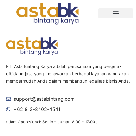
Tentang Kami
PT. Asta Bintang Karya adalah perusahaan yang bergerak
dibidang jasa yang menawarkan berbagai layanan yang akan
mempermudah Anda dalam membangun legalitas bisnis Anda.
support@astabintang.com
+62 812-8402-4541
( Jam Operasional: Senin – Jum’at, 8:00 – 17:00 )