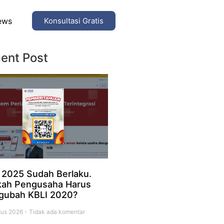
ews
Konsultasi Gratis
ent Post
 2025 Sudah Berlaku.
ah Pengusaha Harus
gubah KBLI 2020?
tus 2026
Tidak ada komentar