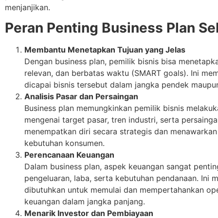
menjanjikan.
Peran Penting Business Plan Se
Membantu Menetapkan Tujuan yang Jelas
Dengan business plan, pemilik bisnis bisa menetapkan
relevan, dan berbatas waktu (SMART goals). Ini mem
dicapai bisnis tersebut dalam jangka pendek maupu
Analisis Pasar dan Persaingan
Business plan memungkinkan pemilik bisnis melaku
mengenai target pasar, tren industri, serta persain
menempatkan diri secara strategis dan menawarkan
kebutuhan konsumen.
Perencanaan Keuangan
Dalam business plan, aspek keuangan sangat pentin
pengeluaran, laba, serta kebutuhan pendanaan. Ini
dibutuhkan untuk memulai dan mempertahankan oper
keuangan dalam jangka panjang.
Menarik Investor dan Pembiayaan