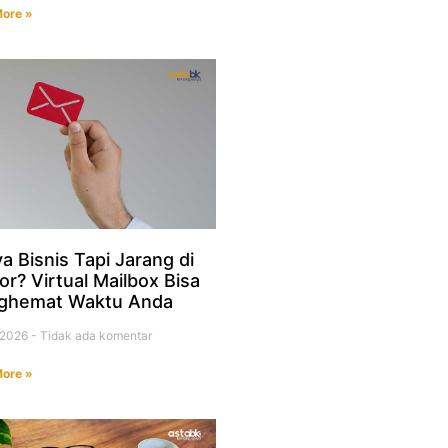
ore »
a Bisnis Tapi Jarang di
or? Virtual Mailbox Bisa
ghemat Waktu Anda
i 2026
Tidak ada komentar
ore »