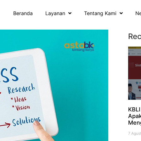
Beranda
Layanan
Tentang Kami
N
Rec
KBLI
Apak
Men
7 Agus