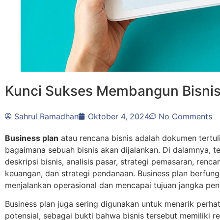
Kunci Sukses Membangun Bisnis
Sahrul Ramadhan
Oktober 4, 2024
No Comments
Business plan
atau rencana bisnis adalah dokumen tertul
bagaimana sebuah bisnis akan dijalankan. Di dalamnya, 
deskripsi bisnis, analisis pasar, strategi pemasaran, renca
keuangan, dan strategi pendanaan. Business plan berfung
menjalankan operasional dan mencapai tujuan jangka pe
Business plan juga sering digunakan untuk menarik perha
potensial, sebagai bukti bahwa bisnis tersebut memiliki