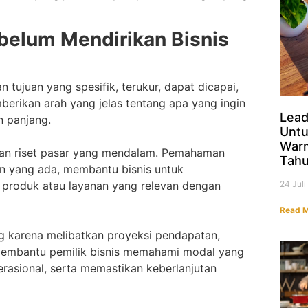
belum Mendirikan Bisnis
 tujuan yang spesifik, terukur, dapat dicapai,
berikan arah yang jelas tentang apa yang ingin
Lead
n panjang.
Untu
Warm
kan riset pasar yang mendalam. Pemahaman
Tahu
gan yang ada, membantu bisnis untuk
24 Jul
 produk atau layanan yang relevan dengan
Read M
g karena melibatkan proyeksi pendapatan,
 membantu pemilik bisnis memahami modal yang
asional, serta memastikan keberlanjutan