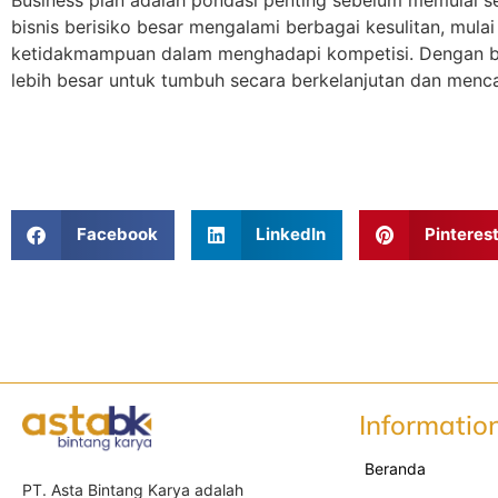
Business plan adalah pondasi penting sebelum memulai s
bisnis berisiko besar mengalami berbagai kesulitan, mula
ketidakmampuan dalam menghadapi kompetisi. Dengan bus
lebih besar untuk tumbuh secara berkelanjutan dan menc
Facebook
LinkedIn
Pinteres
Informatio
Beranda
PT. Asta Bintang Karya adalah