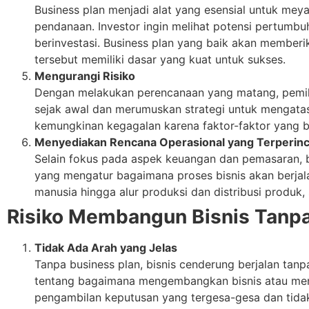
Business plan menjadi alat yang esensial untuk me
pendanaan. Investor ingin melihat potensi pertumbuh
berinvestasi. Business plan yang baik akan member
tersebut memiliki dasar yang kuat untuk sukses.
Mengurangi Risiko
Dengan melakukan perencanaan yang matang, pemilik 
sejak awal dan merumuskan strategi untuk mengatas
kemungkinan kegagalan karena faktor-faktor yang bis
Menyediakan Rencana Operasional yang Terperinc
Selain fokus pada aspek keuangan dan pemasaran, 
yang mengatur bagaimana proses bisnis akan berjal
manusia hingga alur produksi dan distribusi produk,
Risiko Membangun Bisnis Tanpa
Tidak Ada Arah yang Jelas
Tanpa business plan, bisnis cenderung berjalan tanp
tentang bagaimana mengembangkan bisnis atau men
pengambilan keputusan yang tergesa-gesa dan tidak