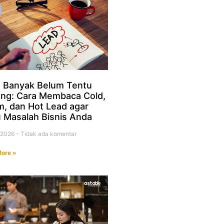
 Banyak Belum Tentu
ng: Cara Membaca Cold,
, dan Hot Lead agar
 Masalah Bisnis Anda
i 2026
Tidak ada komentar
ore »