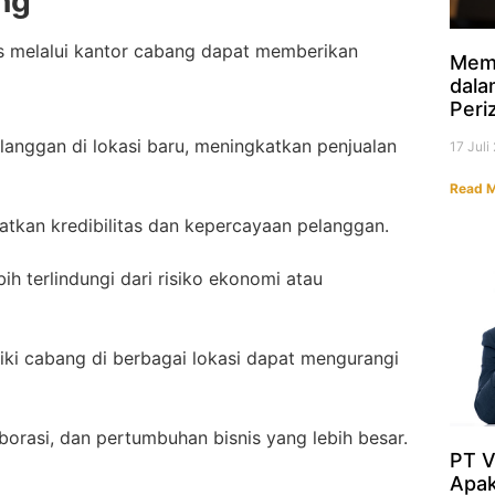
ng
nis melalui kantor cabang dapat memberikan
Mem
dala
Peri
anggan di lokasi baru, meningkatkan penjualan
17 Jul
Read M
katkan kredibilitas dan kepercayaan pelanggan.
bih terlindungi dari risiko ekonomi atau
liki cabang di berbagai lokasi dapat mengurangi
orasi, dan pertumbuhan bisnis yang lebih besar.
PT V
Apak