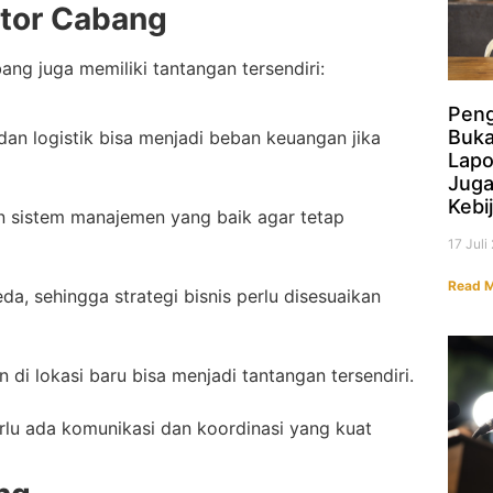
tor Cabang
g juga memiliki tantangan tersendiri:
Peng
Buk
dan logistik bisa menjadi beban keuangan jika
Lapo
Jug
Kebi
kan sistem manajemen yang baik agar tetap
17 Jul
Read M
eda, sehingga strategi bisnis perlu disesuaikan
i lokasi baru bisa menjadi tantangan tersendiri.
perlu ada komunikasi dan koordinasi yang kuat