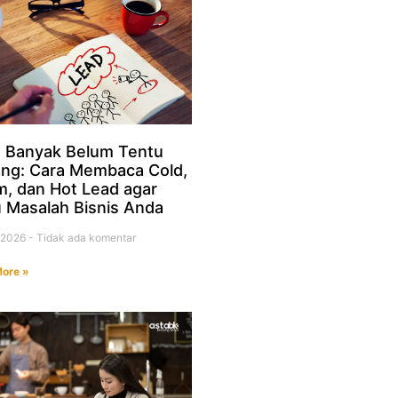
 Banyak Belum Tentu
ng: Cara Membaca Cold,
, dan Hot Lead agar
 Masalah Bisnis Anda
i 2026
Tidak ada komentar
ore »