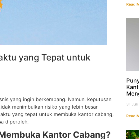
Read M
aktu yang Tepat untuk
Puny
Kant
Men
isnis yang ingin berkembang. Namun, keputusan
31 Jul
idak menimbulkan risiko yang lebih besar
waktu yang tepat untuk membuka kantor cabang,
Read M
a diperoleh.
 Membuka Kantor Cabang?