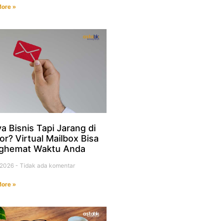
ore »
a Bisnis Tapi Jarang di
or? Virtual Mailbox Bisa
ghemat Waktu Anda
i 2026
Tidak ada komentar
ore »