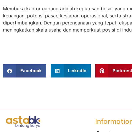
Membuka kantor cabang adalah keputusan besar yang me
keuangan, potensi pasar, kesiapan operasional, serta str
dipertimbangkan. Dengan perencanaan yang tepat, ekspan
meningkatkan skala usaha dan memperkuat posisi di indus
Facebook
LinkedIn
Pinteres
Informatio