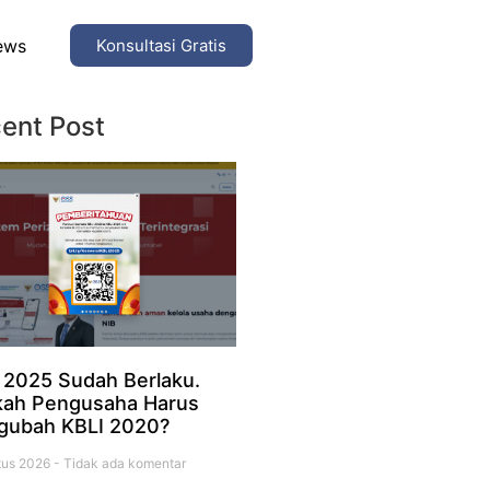
ews
Konsultasi Gratis
ent Post
 2025 Sudah Berlaku.
ah Pengusaha Harus
gubah KBLI 2020?
tus 2026
Tidak ada komentar