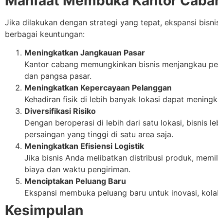
Manfaat Membuka Kantor Caba
Jika dilakukan dengan strategi yang tepat, ekspansi bis
berbagai keuntungan:
Meningkatkan Jangkauan Pasar
Kantor cabang memungkinkan bisnis menjangkau pel
dan pangsa pasar.
Meningkatkan Kepercayaan Pelanggan
Kehadiran fisik di lebih banyak lokasi dapat mening
Diversifikasi Risiko
Dengan beroperasi di lebih dari satu lokasi, bisnis le
persaingan yang tinggi di satu area saja.
Meningkatkan Efisiensi Logistik
Jika bisnis Anda melibatkan distribusi produk, memi
biaya dan waktu pengiriman.
Menciptakan Peluang Baru
Ekspansi membuka peluang baru untuk inovasi, kolab
Kesimpulan