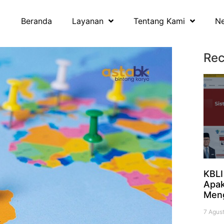
Beranda
Layanan
Tentang Kami
N
Rec
KBLI
Apak
Men
7 Agus