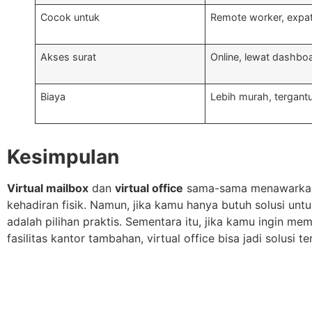
Cocok untuk
Remote worker, expat,
Akses surat
Online, lewat dashboa
Biaya
Lebih murah, tergantu
Kesimpulan
Virtual mailbox
dan
virtual office
sama-sama menawarkan fl
kehadiran fisik. Namun, jika kamu hanya butuh solusi untuk
adalah pilihan praktis. Sementara itu, jika kamu ingin 
fasilitas kantor tambahan, virtual office bisa jadi solusi te