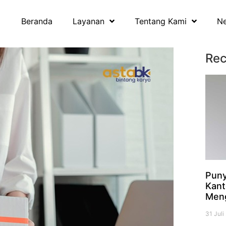
Beranda
Layanan
Tentang Kami
N
Rec
Puny
Kant
Men
31 Jul