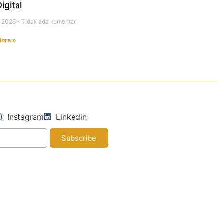
igital
i 2026
Tidak ada komentar
ore »
i
Instagram
Linkedin
Subscribe