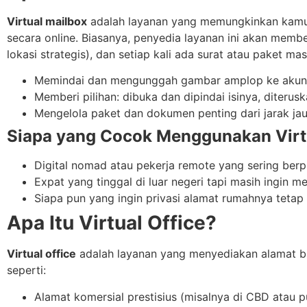
Virtual mailbox
adalah layanan yang memungkinkan kamu m
secara online. Biasanya, penyedia layanan ini akan membe
lokasi strategis), dan setiap kali ada surat atau paket ma
Memindai dan mengunggah gambar amplop ke aku
Memberi pilihan: dibuka dan dipindai isinya, diteru
Mengelola paket dan dokumen penting dari jarak ja
Siapa yang Cocok Menggunakan Virt
Digital nomad atau pekerja remote yang sering ber
Expat yang tinggal di luar negeri tapi masih ingin m
Siapa pun yang ingin privasi alamat rumahnya tetap 
Apa Itu Virtual Office?
Virtual office
adalah layanan yang menyediakan alamat bi
seperti:
Alamat komersial prestisius (misalnya di CBD atau pu