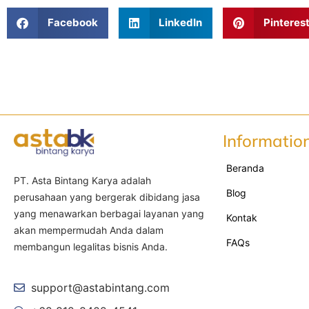
Facebook
LinkedIn
Pinteres
Informatio
Beranda
PT. Asta Bintang Karya adalah
Blog
perusahaan yang bergerak dibidang jasa
yang menawarkan berbagai layanan yang
Kontak
akan mempermudah Anda dalam
FAQs
membangun legalitas bisnis Anda.
support@astabintang.com