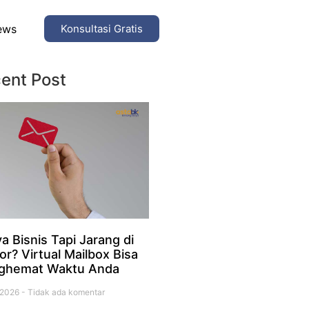
ews
Konsultasi Gratis
ent Post
a Bisnis Tapi Jarang di
or? Virtual Mailbox Bisa
ghemat Waktu Anda
i 2026
Tidak ada komentar