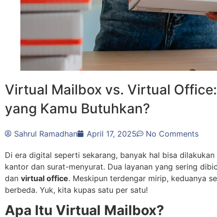
Virtual Mailbox vs. Virtual Offi
yang Kamu Butuhkan?
Sahrul Ramadhan
April 17, 2025
No Comments
Di era digital seperti sekarang, banyak hal bisa dilakuk
kantor dan surat-menyurat. Dua layanan yang sering dibi
dan
virtual office
. Meskipun terdengar mirip, keduanya s
berbeda. Yuk, kita kupas satu per satu!
Apa Itu Virtual Mailbox?