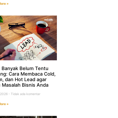
ore »
 Banyak Belum Tentu
ng: Cara Membaca Cold,
, dan Hot Lead agar
 Masalah Bisnis Anda
i 2026
Tidak ada komentar
ore »