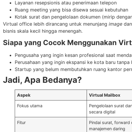
Layanan resepsionis atau penerimaan telepon
Ruang meeting yang bisa disewa sesuai kebutuhan
Kotak surat dan pengelolaan dokumen (mirip dengan v
Virtual office lebih dirancang untuk menunjang
image
dan 
bisnis skala kecil hingga menengah.
Siapa yang Cocok Menggunakan Virtu
Pengusaha yang ingin kesan profesional saat mendaf
Perusahaan yang ingin ekspansi ke kota baru tanpa b
Startup yang belum membutuhkan ruang kantor pe
Jadi, Apa Bedanya?
Aspek
Virtual Mailbox
Fokus utama
Pengelolaan surat da
secara digital
Fitur
Pindai surat, forwar
manajemen daring